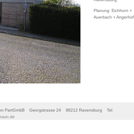
Planung: Eichhorn +
Auerbach + Angerhof
ekten PartGmbB Georgstrasse 24 88212 Ravensburg Tel:
raun.de