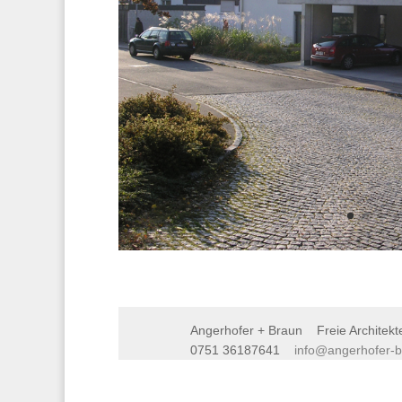
Angerhofer + Braun Freie Archit
0751 36187641
info@angerhofer-b