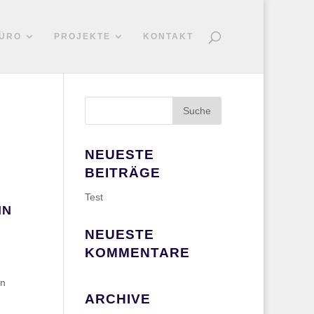
ÜRO
PROJEKTE
KONTAKT
NEUESTE
BEITRÄGE
Test
IN
G
NEUESTE
KOMMENTARE
in
ARCHIVE