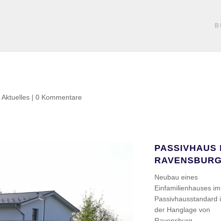
B
|
Aktuelles
|
0 Kommentare
PASSIVHAUS 
RAVENSBUR
Neubau eines
Einfamilienhauses im
Passivhausstandard 
der Hanglage von
Ravensburg.