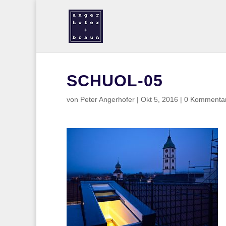
SCHUOL-05
von
Peter Angerhofer
|
Okt 5, 2016
|
0 Kommenta