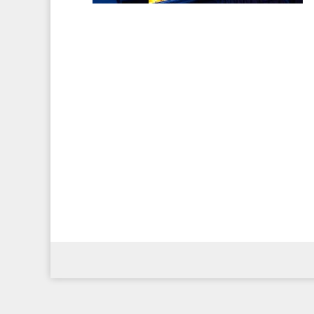
Designed by
Elegant Themes
| Powered by
WordPress